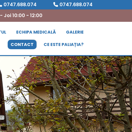
0747.688.074
0747.688.074
 Joi 10:00 - 12:00
TUL
ECHIPA MEDICALĂ
GALERIE
CONTACT
CE ESTE PALIAȚIA?