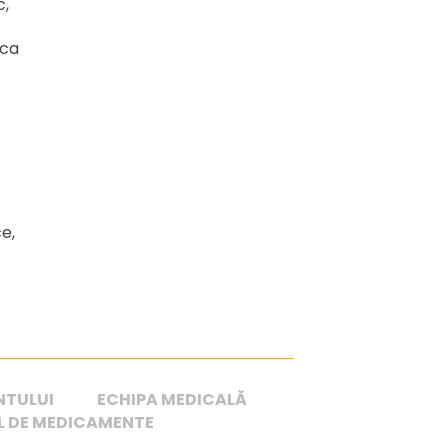
c,
nca
ce,
NTULUI
ECHIPA MEDICALĂ
 DE MEDICAMENTE