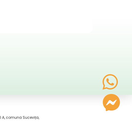
 450 A, comuna Sucevița,